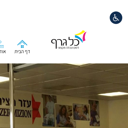
דף הבית
אודו