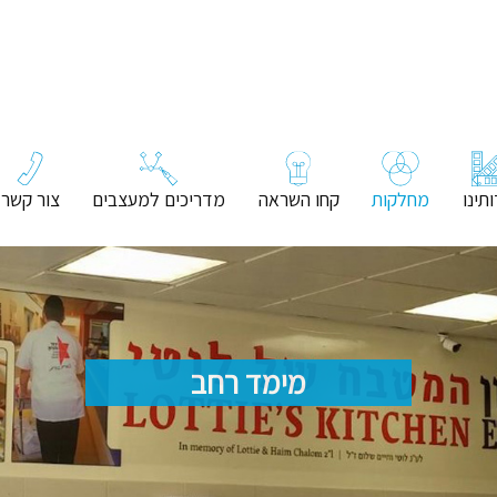
תינו
מחלקות
קחו השראה
מדריכים למעצבים
צור קשר
מימד רחב