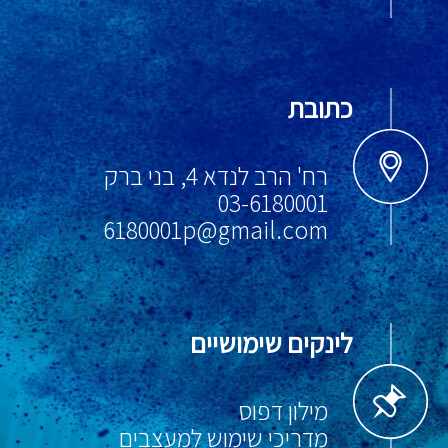
כתובת
רח' הרב לנדא 4, בני ברק
03-6180001
6180001p@gmail.com
לינקים שימושיים
מילון דפוס
מדריכי שימוש למעצבים