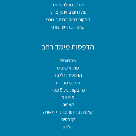
מודלים ותלת מימד
פולדרים בחיתוך צורני
הפקות דפוס בחיתוך צורני
קאפה בחיתוך צורני
הדפסות מימד רחב
שמשוניות
מולטי קיוביס
הדפסת דגלי בד
דפלקי מכירות
מדבקות וניל 5 מטר
פופ אפ
קאפות
קאפות בחיתוך צורני + תאורה
קנבסים
רולאפ