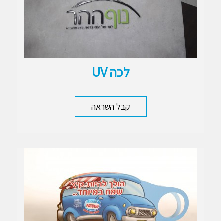
לכה UV
קבל השראה