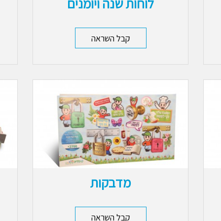
לוחות שנה ויומנים
קבל השראה
מדבקות
קבל השראה