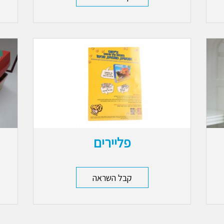
פליירים
קבל השראה