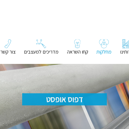
תינו
מחלקות
קחו השראה
מדריכים למעצבים
צור קשר
דפוס אופסט