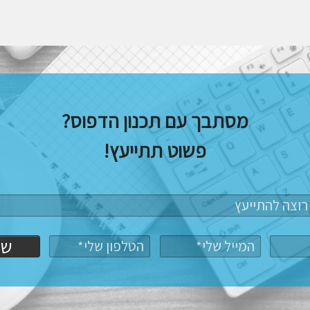
מסתבך עם תכנון הדפוס?
פשוט תתייעץ!
של