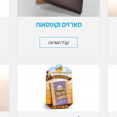
מארזים וקופסאות
קבל השראה