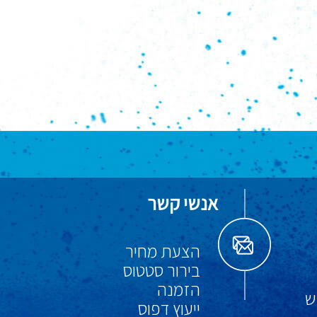
אנשי קשר
הצעת מחיר
בירור סטטוס
הזמנה
ש
ייעוץ דפוס