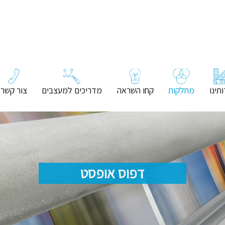
תינו
מחלקות
קחו השראה
מדריכים למעצבים
צור קשר
דפוס אופסט