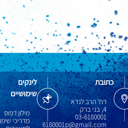
כתובת
לינקים
שימושיים
רח' הרב לנדא
4, בני ברק
מילון דפוס
03-6180001
מדריכי שימו
6180001p@gmail.com