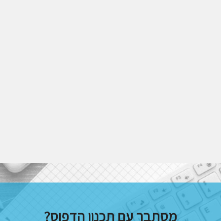
מסתבך עם תכנון הדפוס?