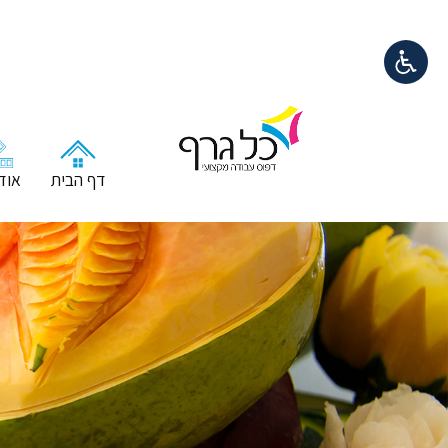
דף הבית
אודו