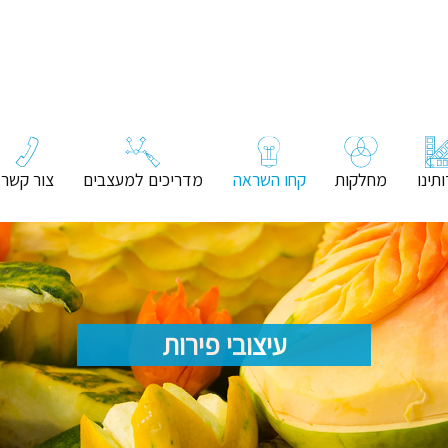
תינו
מחלקות
קחו השראה
מדריכים למעצבים
צור קשר
עיצובי פירות